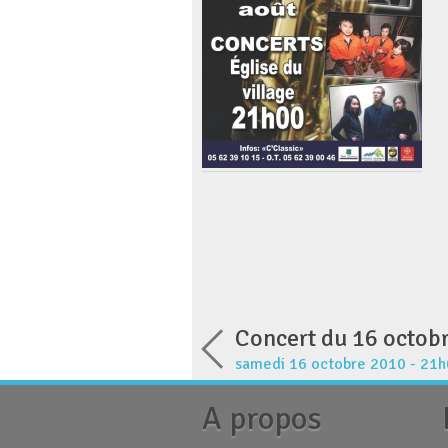
Concert du 16 octob
samedi 16 octobre 2010 - 21
A propos