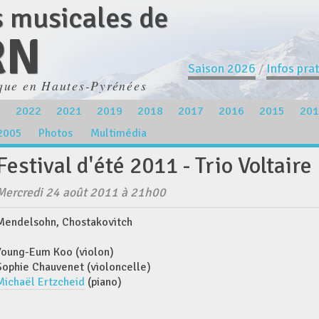
s musicales de
RN
Saison 2026
/
Infos pra
que en Hautes-Pyrénées
3
2022
2021
2019
2018
2017
2016
2015
201
2005
Photos
Multimédia
Festival d'été 2011 - Trio Voltaire
Mercredi 24 août 2011 à 21h00
Mendelsohn, Chostakovitch
Young-Eum Koo (violon)
Sophie Chauvenet (violoncelle)
Michaël Ertzcheid
(piano)