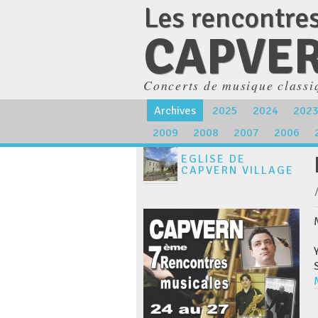
Les rencontre
CAPVE
Concerts de musique classi
Archives
2025
2024
202
2009
2008
2007
2006
EGLISE DE
CAPVERN VILLAGE