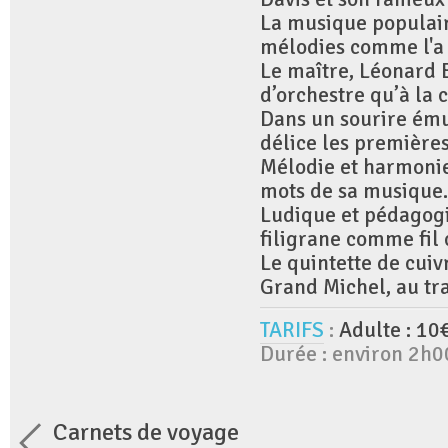
La musique populaire
mélodies comme l'a f
Le maître, Léonard Be
d’orchestre qu’à la 
Dans un sourire ému 
délice les première
Mélodie et harmonie
mots de sa musique.
Ludique et pédagogi
filigrane comme fil
Le quintette de cuiv
Grand Michel, au tr
TARIFS
:
Adulte : 10
Durée : environ 2h0
Carnets de voyage