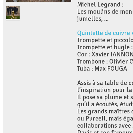
Michel Legrand :
Les moulins de mon 
jumelles, ...
Quintette de cuivre
Trompette et piccolo
Trompette et bugle 
Cor : Xavier IANNO
Trombone : Olivier
Tuba : Max FOUGA
Assis à sa table de
l’inspiration pour 
Il pose sa plume et 
qu’il a écoutés, étudi
Les grands maîtres 
ou Purcell, mais éga
collaborations avec 
Davis et son fameu