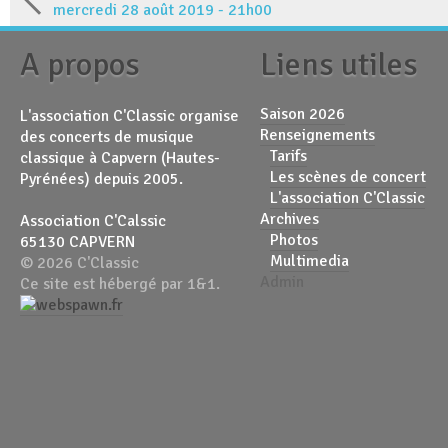
mercredi 28 août 2019 - 21h00
A propos
Liens utiles
Saison 2026
L'association C'Classic organise
Renseignements
des concerts de musique
Tarifs
classique à Capvern (Hautes-
Les scènes de concert
Pyrénées) depuis 2005.
L'association C'Classic
Archives
Association C'Calssic
Photos
65130 CAPVERN
Multimedia
© 2026 C'Classic
Admin
Ce site est hébergé par 1&1.