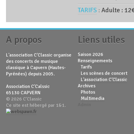
TARIFS
:
Adulte : 12
A propos
Liens utiles
Saison 2026
L'association C'Classic organise
Renseignements
des concerts de musique
Tarifs
classique à Capvern (Hautes-
Les scènes de concert
Pyrénées) depuis 2005.
L'association C'Classic
Archives
Association C'Calssic
Photos
65130 CAPVERN
Multimedia
© 2026 C'Classic
Admin
Ce site est hébergé par 1&1.