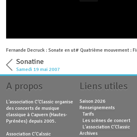
Fernande Decruck : Sonate en ut# Quatrième mouvement : Fi
Sonatine
Samedi 19 mai 2007
A propos
Liens utiles
Saison 2026
L'association C'Classic organise
Renseignements
des concerts de musique
Tarifs
classique à Capvern (Hautes-
Les scènes de concert
Pyrénées) depuis 2005.
L'association C'Classic
Archives
Association C'Calssic